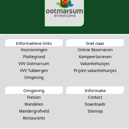
Informatieve links
Snel naar
Voorzieningen
Online Reserveren
Plattegrond
Kampeertarieven
VVV Ootmarsum
Vakantiehuisjes
VVV Tubbergen
Prijzen vakantiehuisjes
Omgeving
Omgeving
Informatie
Fietsen
Contact
Wandelen
Downloads
Mandergrafveld
Sitemap
Restaurants