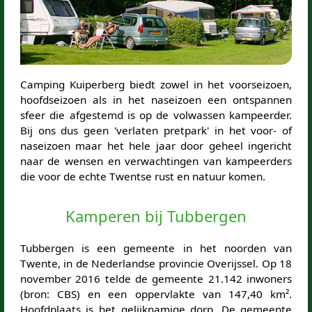
Camping Kuiperberg biedt zowel in het voorseizoen,
hoofdseizoen als in het naseizoen een ontspannen
sfeer die afgestemd is op de volwassen kampeerder.
Bij ons dus geen 'verlaten pretpark' in het voor- of
naseizoen maar het hele jaar door geheel ingericht
naar de wensen en verwachtingen van kampeerders
die voor de echte Twentse rust en natuur komen.
Kamperen bij Tubbergen
Tubbergen is een gemeente in het noorden van
Twente, in de Nederlandse provincie Overijssel. Op 18
november 2016 telde de gemeente 21.142 inwoners
(bron: CBS) en een oppervlakte van 147,40 km².
Hoofdplaats is het gelijknamige dorp. De gemeente