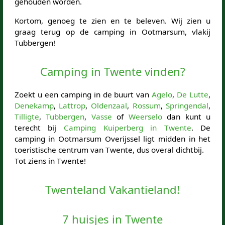
gehouden worden.
Kortom, genoeg te zien en te beleven. Wij zien u
graag terug op de camping in Ootmarsum, vlakij
Tubbergen!
Camping in Twente vinden?
Zoekt u een camping in de buurt van
Agelo
,
De Lutte
,
Denekamp
,
Lattrop
,
Oldenzaal
,
Rossum
,
Springendal
,
Tilligte
,
Tubbergen
,
Vasse
of
Weerselo
dan kunt u
terecht bij
Camping Kuiperberg in Twente
. De
camping in Ootmarsum Overijssel ligt midden in het
toeristische centrum van Twente, dus overal dichtbij.
Tot ziens in Twente!
Twenteland Vakantieland!
7 huisjes in Twente