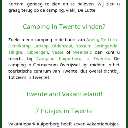
Kortom, genoeg te zien en te beleven. Wij zien u
graag terug op de camping, vlakij De Lutte!
Camping in Twente vinden?
Zoekt u een camping in de buurt van
Agelo
,
De Lutte
,
Denekamp
,
Lattrop
,
Oldenzaal
,
Rossum
,
Springendal
,
Tilligte
,
Tubbergen
,
Vasse
of
Weerselo
dan kunt u
terecht bij
Camping Kuiperberg in Twente
. De
camping in Ootmarsum Overijssel ligt midden in het
toeristische centrum van Twente, dus overal dichtbij.
Tot ziens in Twente!
Twenteland Vakantieland!
7 huisjes in Twente
Vakantiepark Kuiperberg heeft zeven vakantiehuisjes,