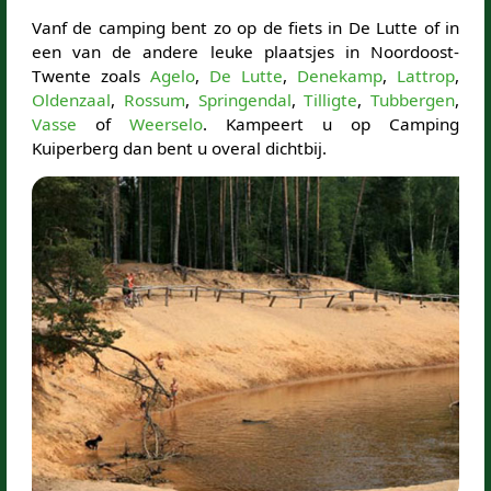
Vanf de camping bent zo op de fiets in De Lutte of in
een van de andere leuke plaatsjes in Noordoost-
Twente zoals
Agelo
,
De Lutte
,
Denekamp
,
Lattrop
,
Oldenzaal
,
Rossum
,
Springendal
,
Tilligte
,
Tubbergen
,
Vasse
of
Weerselo
. Kampeert u op Camping
Kuiperberg dan bent u overal dichtbij.