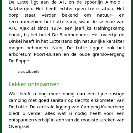
De Lutte ligt aan de A1, en de spoorlijn Almelo -
Salzbergen. Het heeft echter geen treinstation. Het
dorp staat verder bekend om natuur- en
recreatiegebied het Lutterzand, waar de selectie van
AFC Ajax al sinds 1974 een jaarlijks trainingskamp
houdt, bij het hotel De Bloemenbeek. Het riviertje de
Dinkel heeft in het Lutterzand zijn natuurlijke karakter
mogen behouden. Nabij De Lutte liggen ook het
arboretum Poort-Bulten en de oude grensovergang
De Poppe.
bron: wikipedia
Lekker ontspannen
Wat heeft u nog meer nodig dan een fijne rustige
camping met goed sanitair op slechts 9 kilometer van
De Lutte. De centrale ligging van Camping Kuiperberg
biedt u verder alles wat u nodig heeft voor een
ontspannen verblijf in een van de mooiste streken van
Overijssel.