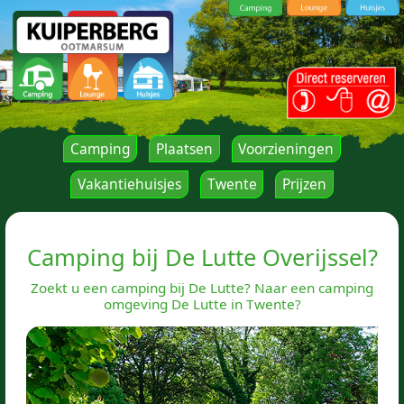
Camping
Plaatsen
Voorzieningen
Vakantiehuisjes
Twente
Prijzen
Camping bij De Lutte Overijssel?
Zoekt u een camping bij De Lutte? Naar een camping
omgeving De Lutte in Twente?