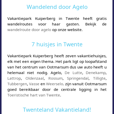
Wandelend door Agelo
Vakantiepark Kuiperberg in Twente heeft gratis
wandelroutes voor haar gasten. Bekijk de
wandelroute door agelo
op onze website.
7 huisjes in Twente
Vakantiepark Kuiperberg heeft zeven vakantiehuisjes,
elk met een eigen thema. Het park ligt op loopafstand
van het centrum van Ootmarsum dus uw auto heeft u
helemaal niet nodig. Agelo,
De Lutte
,
Denekamp
,
Lattrop
,
Oldenzaal
,
Rossum
,
Springendal
,
Tilligte
,
Tubbergen
,
Vasse
en
Weerselo
. zijn vanuit Ootmarsum
goed bereikbaar door de centrale ligging in het
Toeristische hart van Twente
.
Twenteland Vakantieland!