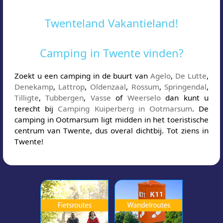
Twenteland Vakantieland!
Camping in Twente vinden?
Zoekt u een camping in de buurt van
Agelo
,
De Lutte
,
Denekamp
,
Lattrop
,
Oldenzaal
,
Rossum
,
Springendal
,
Tilligte
,
Tubbergen
,
Vasse
of
Weerselo
dan kunt u
terecht bij
Camping Kuiperberg in Ootmarsum
. De
camping in Ootmarsum ligt midden in het toeristische
centrum van Twente, dus overal dichtbij. Tot ziens in
Twente!