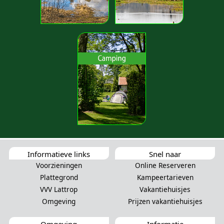
Informatieve links
Snel naar
Voorzieningen
Online Reserveren
Plattegrond
Kampeertarieven
VVV Lattrop
Vakantiehuisjes
Omgeving
Prijzen vakantiehuisjes