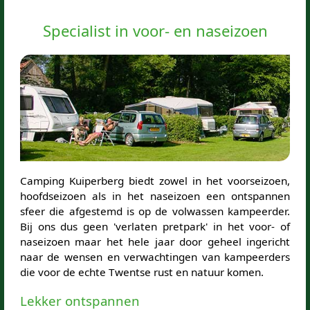
Specialist in voor- en naseizoen
Camping Kuiperberg biedt zowel in het voorseizoen,
hoofdseizoen als in het naseizoen een ontspannen
sfeer die afgestemd is op de volwassen kampeerder.
Bij ons dus geen 'verlaten pretpark' in het voor- of
naseizoen maar het hele jaar door geheel ingericht
naar de wensen en verwachtingen van kampeerders
die voor de echte Twentse rust en natuur komen.
Lekker ontspannen