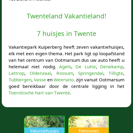
Twenteland Vakantieland!
7 huisjes in Twente
Vakantiepark Kuiperberg heeft zeven vakantiehuisjes,
elk met een eigen thema. Het park ligt op loopafstand
van het centrum van Ootmarsum dus uw auto heeft u
helemaal niet nodig.
Agelo
,
De Lutte
,
Denekamp
,
Lattrop
,
Oldenzaal
,
Rossum
,
Springendal
,
Tilligte
,
Tubbergen
,
Vasse
en
Weerselo
. zijn vanuit Ootmarsum
goed bereikbaar door de centrale ligging in het
Toeristische hart van Twente
.