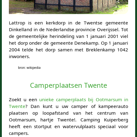
Lattrop is een kerkdorp in de Twentse gemeente
Dinkelland in de Nederlandse provincie Overijssel. Tot
de gemeentelijke herindeling van 1 januari 2001 viel
het dorp onder de gemeente Denekamp. Op 1 januari
2004 telde het dorp samen met Breklenkamp 1042
inwoners.
bron: wikipedia
Camperplaatsen Twente
Zoekt u een
unieke camperplaats bij Ootmarsum in
Twente
? Dan kunt u uw camper of kampeerauto
plaatsen op loopafstand van het centrum van
Ootmarsum, hartje Twente!. Camping Kuiperberg
heeft een stortput en watervulplaats speciaal voor
campers.