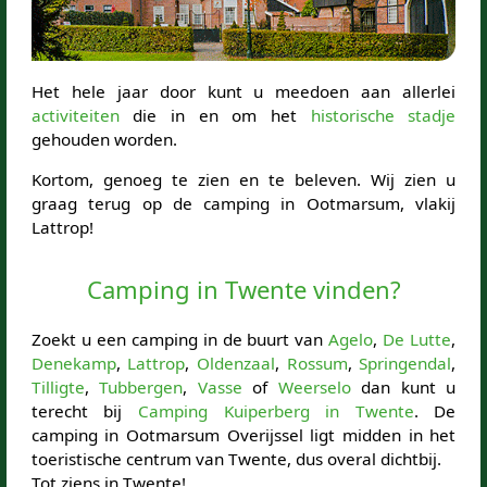
Het hele jaar door kunt u meedoen aan allerlei
activiteiten
die in en om het
historische stadje
gehouden worden.
Kortom, genoeg te zien en te beleven. Wij zien u
graag terug op de camping in Ootmarsum, vlakij
Lattrop!
Camping in Twente vinden?
Zoekt u een camping in de buurt van
Agelo
,
De Lutte
,
Denekamp
,
Lattrop
,
Oldenzaal
,
Rossum
,
Springendal
,
Tilligte
,
Tubbergen
,
Vasse
of
Weerselo
dan kunt u
terecht bij
Camping Kuiperberg in Twente
. De
camping in Ootmarsum Overijssel ligt midden in het
toeristische centrum van Twente, dus overal dichtbij.
Tot ziens in Twente!