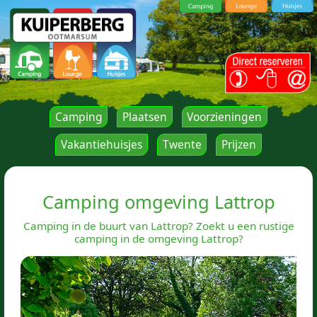
Camping
Plaatsen
Voorzieningen
Vakantiehuisjes
Twente
Prijzen
Camping omgeving Lattrop
Camping in de buurt van Lattrop? Zoekt u een rustige
camping in de omgeving Lattrop?