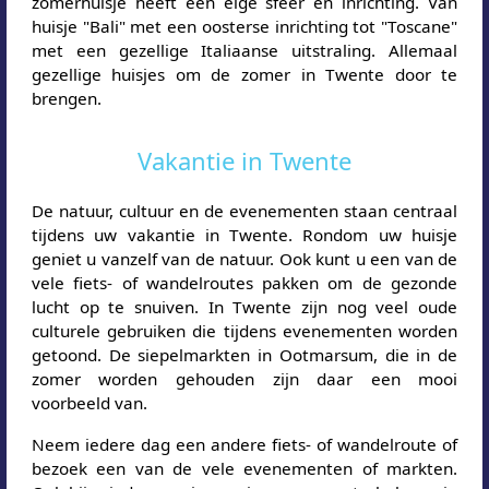
zomerhuisje heeft een eige sfeer en inrichting. Van
huisje "Bali" met een oosterse inrichting tot "Toscane"
met een gezellige Italiaanse uitstraling. Allemaal
gezellige huisjes om de zomer in Twente door te
brengen.
Vakantie in Twente
De natuur, cultuur en de evenementen staan centraal
tijdens uw vakantie in Twente. Rondom uw huisje
geniet u vanzelf van de natuur. Ook kunt u een van de
vele fiets- of wandelroutes pakken om de gezonde
lucht op te snuiven. In Twente zijn nog veel oude
culturele gebruiken die tijdens evenementen worden
getoond. De siepelmarkten in Ootmarsum, die in de
zomer worden gehouden zijn daar een mooi
voorbeeld van.
Neem iedere dag een andere fiets- of wandelroute of
bezoek een van de vele evenementen of markten.