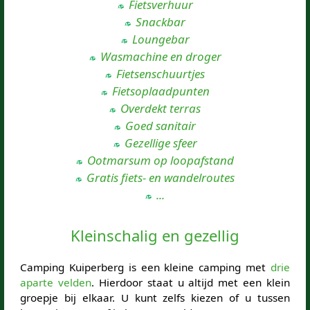
Fietsverhuur
Snackbar
Loungebar
Wasmachine en droger
Fietsenschuurtjes
Fietsoplaadpunten
Overdekt terras
Goed sanitair
Gezellige sfeer
Ootmarsum op loopafstand
Gratis fiets- en wandelroutes
...
Kleinschalig en gezellig
Camping Kuiperberg is een kleine camping met
drie
aparte velden
. Hierdoor staat u altijd met een klein
groepje bij elkaar. U kunt zelfs kiezen of u tussen