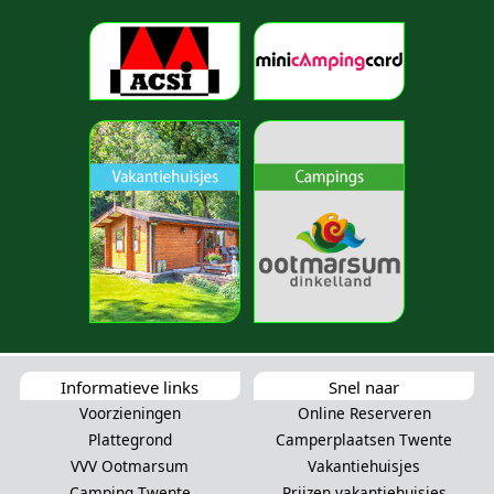
Informatieve links
Snel naar
Voorzieningen
Online Reserveren
Plattegrond
Camperplaatsen Twente
VVV Ootmarsum
Vakantiehuisjes
Camping Twente
Prijzen vakantiehuisjes