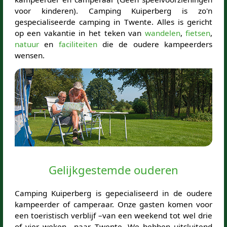
voor kinderen). Camping Kuiperberg is zo'n
gespecialiseerde camping in Twente. Alles is gericht
op een vakantie in het teken van
wandelen
,
fietsen
,
natuur
en
faciliteiten
die de oudere kampeerders
wensen.
Gelijkgestemde ouderen
Camping Kuiperberg is gepecialiseerd in de oudere
kampeerder of camperaar. Onze gasten komen voor
een toeristisch verblijf –van een weekend tot wel drie
of vier weken– naar Twente. We hebben uitsluitend