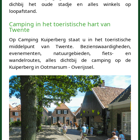
dichbij het oude stadje en alles winkels op
loopafstand.
Camping in het toeristische hart van
Twente
Op Camping Kuiperberg staat u in het toeristische
middelpunt van Twente. Bezienswaardigheden,
evenementen, natuurgebieden, fiets- en
wandelroutes, alles dichtbij de camping op de
Kuiperberg in Ootmarsum - Overijssel.