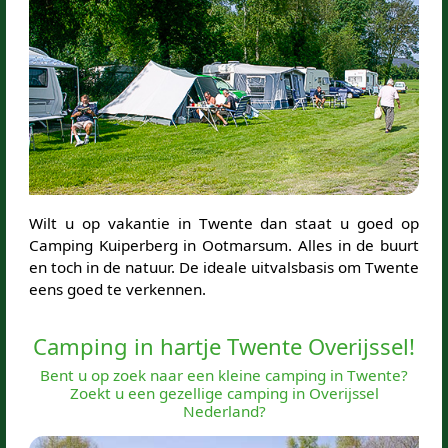
Wilt u op vakantie in Twente dan staat u goed op
Camping Kuiperberg in Ootmarsum. Alles in de buurt
en toch in de natuur. De ideale uitvalsbasis om Twente
eens goed te verkennen.
Camping in hartje Twente Overijssel!
Bent u op zoek naar een kleine camping in Twente?
Zoekt u een gezellige camping in Overijssel
Nederland?