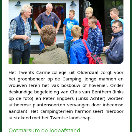
Het Twents Carmelcollege uit Oldenzaal zorgt voor
het groenbeheer op de Camping. Jonge mannen en
vrouwen leren het vak bosbouw of hovenier. Onder
deskundige begeleiding van Chris van Benthem (links
op de foto) en Peter Engbers (Links Achter) worden
uitheemse plantensoorten vervangen door inheemse
aanplant. Het campingterrein harmoniseert hierdoor
uitstekend met het Twentse landschap.
Ootmarsum op loopafstand