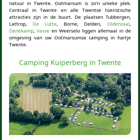
natuur in Twente. Ootmarsum is zo'n unieke plek.
Centraal in Twente en alle Twentse toeristische
attracties zijn in de buurt. De plaatsen Tubbergen,
Lattrop,
De Lutte
, Borne, Delden,
Oldenzaal
,
Denekamp
,
Vasse
en Weerselo liggen allemaal in de
omgeving van uw Ootmarsumse camping in hartje
Twente.
Camping Kuiperberg in Twente