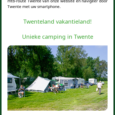
mtb-route Twente van onze website en navigeer door
Twente met uw smartphone.
Twenteland vakantieland!
Unieke camping in Twente