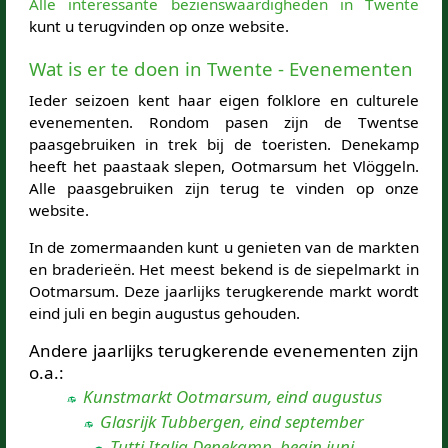
Alle interessante bezienswaardigheden in Twente
kunt u terugvinden op onze website.
Wat is er te doen in Twente - Evenementen
Ieder seizoen kent haar eigen folklore en culturele
evenementen. Rondom pasen zijn de Twentse
paasgebruiken in trek bij de toeristen. Denekamp
heeft het paastaak slepen, Ootmarsum het Vlöggeln.
Alle paasgebruiken zijn terug te vinden op onze
website.
In de zomermaanden kunt u genieten van de markten
en braderieën. Het meest bekend is de siepelmarkt in
Ootmarsum. Deze jaarlijks terugkerende markt wordt
eind juli en begin augustus gehouden.
Andere jaarlijks terugkerende evenementen zijn
o.a.:
Kunstmarkt Ootmarsum, eind augustus
Glasrijk Tubbergen, eind september
Tutti Italia Denekamp, begin juni