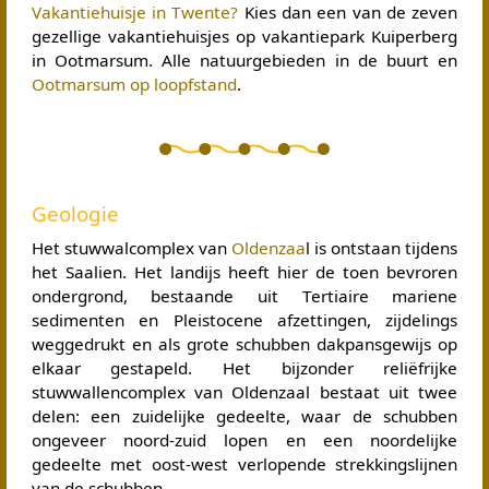
Vakantiehuisje in Twente?
Kies dan een van de zeven
gezellige vakantiehuisjes op vakantiepark Kuiperberg
in Ootmarsum. Alle natuurgebieden in de buurt en
Ootmarsum op loopfstand
.
Geologie
Het stuwwalcomplex van
Oldenzaa
l is ontstaan tijdens
het Saalien. Het landijs heeft hier de toen bevroren
ondergrond, bestaande uit Tertiaire mariene
sedimenten en Pleistocene afzettingen, zijdelings
weggedrukt en als grote schubben dakpansgewijs op
elkaar gestapeld. Het bijzonder reliëfrijke
stuwwallencomplex van Oldenzaal bestaat uit twee
delen: een zuidelijke gedeelte, waar de schubben
ongeveer noord-zuid lopen en een noordelijke
gedeelte met oost-west verlopende strekkingslijnen
van de schubben.