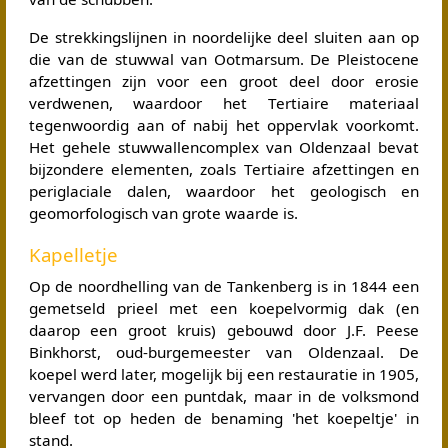
De strekkingslijnen in noordelijke deel sluiten aan op
die van de stuwwal van Ootmarsum. De Pleistocene
afzettingen zijn voor een groot deel door erosie
verdwenen, waardoor het Tertiaire materiaal
tegenwoordig aan of nabij het oppervlak voorkomt.
Het gehele stuwwallencomplex van Oldenzaal bevat
bijzondere elementen, zoals Tertiaire afzettingen en
periglaciale dalen, waardoor het geologisch en
geomorfologisch van grote waarde is.
Kapelletje
Op de noordhelling van de Tankenberg is in 1844 een
gemetseld prieel met een koepelvormig dak (en
daarop een groot kruis) gebouwd door J.F. Peese
Binkhorst, oud-burgemeester van Oldenzaal. De
koepel werd later, mogelijk bij een restauratie in 1905,
vervangen door een puntdak, maar in de volksmond
bleef tot op heden de benaming 'het koepeltje' in
stand.