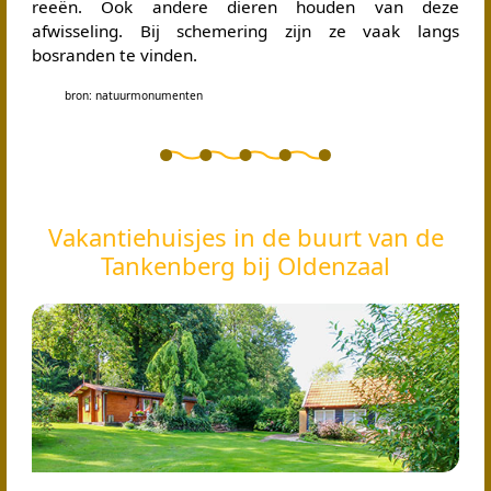
reeën. Ook andere dieren houden van deze
afwisseling. Bij schemering zijn ze vaak langs
bosranden te vinden.
bron: natuurmonumenten
Vakantiehuisjes in de buurt van de
Tankenberg bij Oldenzaal