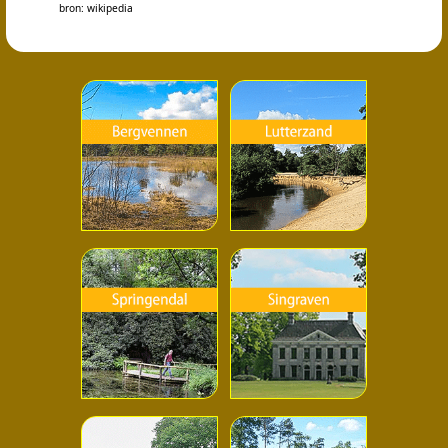
bron: wikipedia