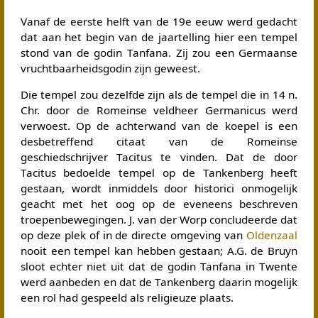
Vanaf de eerste helft van de 19e eeuw werd gedacht
dat aan het begin van de jaartelling hier een tempel
stond van de godin Tanfana. Zij zou een Germaanse
vruchtbaarheidsgodin zijn geweest.
Die tempel zou dezelfde zijn als de tempel die in 14 n.
Chr. door de Romeinse veldheer Germanicus werd
verwoest. Op de achterwand van de koepel is een
desbetreffend citaat van de Romeinse
geschiedschrijver Tacitus te vinden. Dat de door
Tacitus bedoelde tempel op de Tankenberg heeft
gestaan, wordt inmiddels door historici onmogelijk
geacht met het oog op de eveneens beschreven
troepenbewegingen. J. van der Worp concludeerde dat
op deze plek of in de directe omgeving van
Oldenzaal
nooit een tempel kan hebben gestaan; A.G. de Bruyn
sloot echter niet uit dat de godin Tanfana in Twente
werd aanbeden en dat de Tankenberg daarin mogelijk
een rol had gespeeld als religieuze plaats.